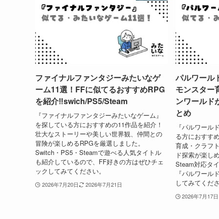
ファイナルファンタジーみたいなゲ
パルワール
ーム11選！FFに似てるおすすめRPG
モンスター
を紹介‼︎swich/PS5/Steam
ンワールド
とめ
『ファイナルファンタジーみたいなゲーム』
を探している方におすすめの11作品を紹介！
『パルワール
壮大なストーリーや美しい世界観、仲間との
る方におすすめ
冒険が楽しめるRPGを厳選しました。
育成・クラフ
Switch・PS5・Steamで遊べる人気タイトル
ド探索が楽しめる
も紹介しているので、FF好きの方はぜひチェ
Steam対応
ックしてみてください。
『パルワール
してみてくだ
2026年7月20日
2026年7月21日
2026年7月17日