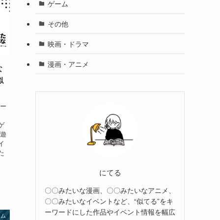
ゲーム
その他
映画・ドラマ
漫画・アニメ
な
似
ゲー
ゲ
で遊
イ
た
にてる
〇〇みたいな漫画、〇〇みたいなアニメ、
〇〇みたいなイベントなど、“似てる”をキ
ーワードにした作品やイベント情報を幅広
ーム