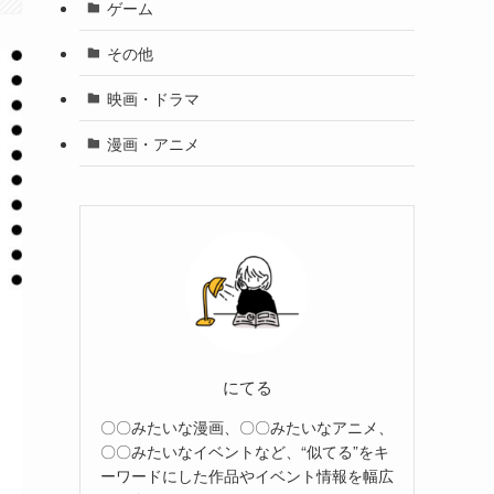
ゲーム
その他
映画・ドラマ
漫画・アニメ
にてる
〇〇みたいな漫画、〇〇みたいなアニメ、
〇〇みたいなイベントなど、“似てる”をキ
ーワードにした作品やイベント情報を幅広