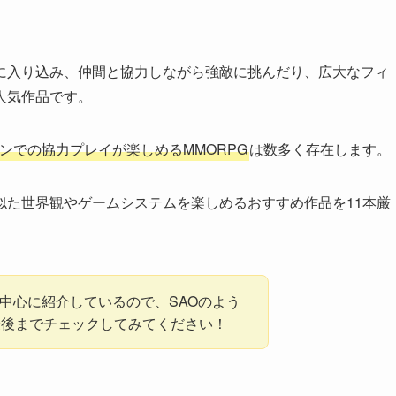
に入り込み、仲間と協力しながら強敵に挑んだり、広大なフィ
人気作品です。
ンでの協力プレイが楽しめるMMORPG
は数多く存在します。
似た世界観やゲームシステムを楽しめるおすすめ作品を11本厳
ームを中心に紹介しているので、SAOのよう
最後までチェックしてみてください！