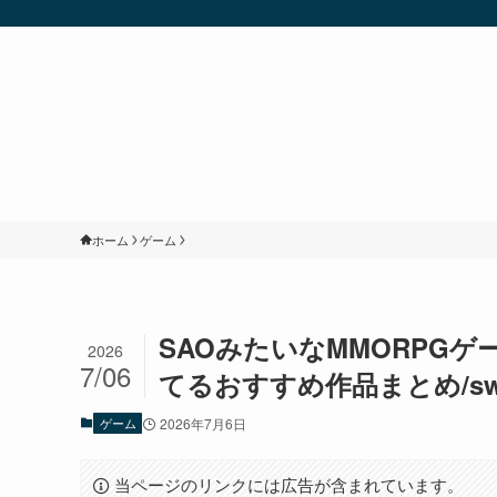
ホーム
ゲーム
SAOみたいなMMORPG
2026
7/06
てるおすすめ作品まとめ/swic
ゲーム
2026年7月6日
当ページのリンクには広告が含まれています。