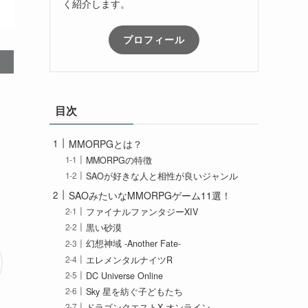
く紹介します。
プロフィール
目次
MMORPGとは？
MMORPGの特徴
SAOが好きな人と相性が良いジャンル
SAOみたいなMMORPGゲーム11選！
ファイナルファンタジーXIV
黒い砂漠
幻想神域 -Another Fate-
エレメンタルナイツR
DC Universe Online
Sky 星を紡ぐ子どもたち
ドラゴンクエストX オンライン