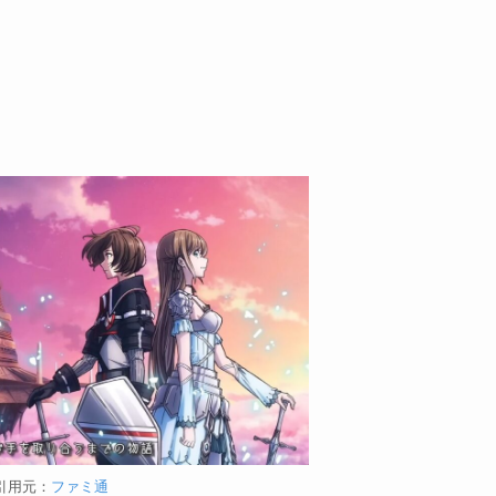
引用元：
ファミ通