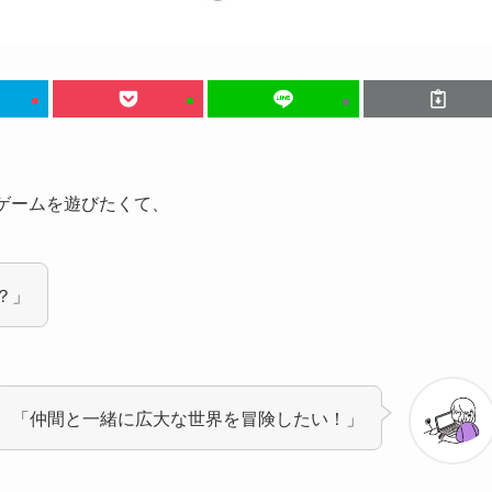
ゲームを遊びたくて、
？」
「仲間と一緒に広大な世界を冒険したい！」