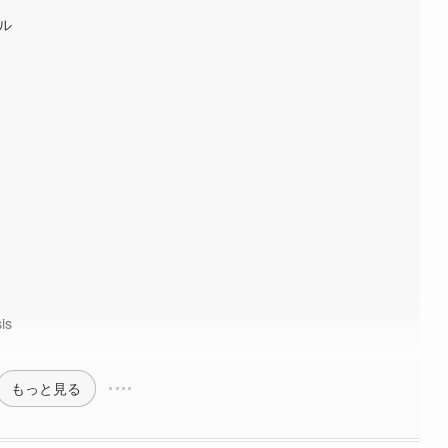
ル
！
is
もっと見る