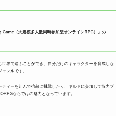
ole-Playing Game（大規模多人数同時参加型オンラインRPG）」
の
じ世界で遊ぶことができ、自分だけのキャラクターを育成しな
ジャンルです。
ーティーを組んで強敵に挑戦したり、ギルドに参加して協力プ
ORPGならではの魅力となっています。