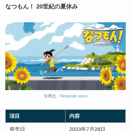
なつもん！ 20世紀の夏休み
引用元：
Nintendo store
項目
内容
発売日
2023年7月28日