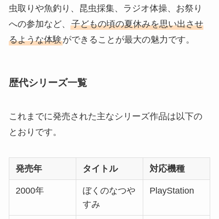
虫取りや魚釣り、昆虫採集、ラジオ体操、お祭り
への参加など、
子どもの頃の夏休みを思い出させ
るような体験
ができることが最大の魅力です。
歴代シリーズ一覧
これまでに発売された主なシリーズ作品は以下の
とおりです。
発売年
タイトル
対応機種
2000年
ぼくのなつや
PlayStation
すみ