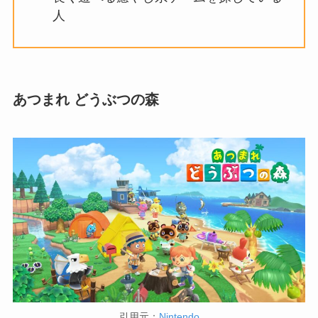
人
あつまれ どうぶつの森
引用元：
Nintendo