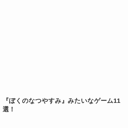
『ぼくのなつやすみ』みたいなゲーム11
選！