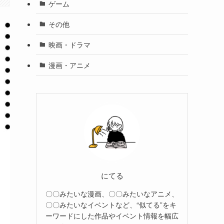
ゲーム
その他
映画・ドラマ
漫画・アニメ
にてる
〇〇みたいな漫画、〇〇みたいなアニメ、
〇〇みたいなイベントなど、“似てる”をキ
ーワードにした作品やイベント情報を幅広