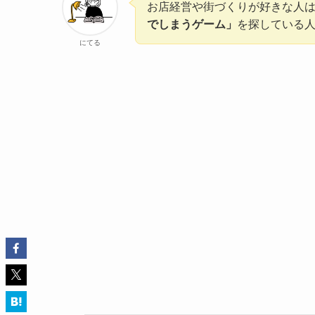
お店経営や街づくりが好きな人
でしまうゲーム」
を探している
にてる