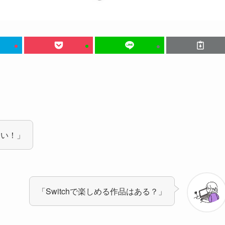
たい！」
「Switchで楽しめる作品はある？」