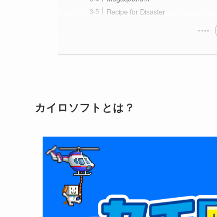
Recipe for Disaster
カイロソフトとは？