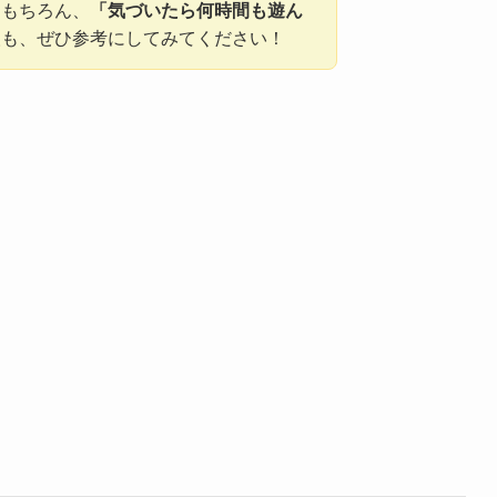
はもちろん、
「気づいたら何時間も遊ん
人も、ぜひ参考にしてみてください！