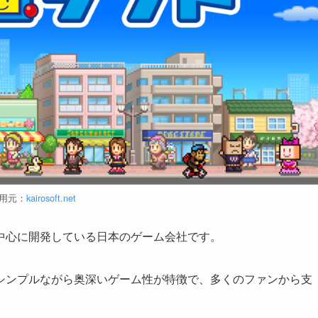
用元：
kairosoft.net
中心に開発している日本のゲーム会社です。
シンプルながら奥深いゲーム性が特徴で、多くのファンから支