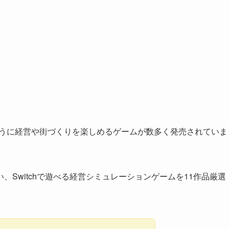
ト作品のように経営や街づくりを楽しめるゲームが数多く発売されていま
Switchで遊べる経営シミュレーションゲームを11作品厳選