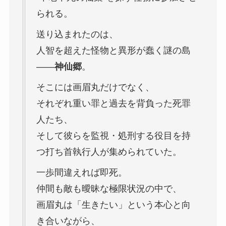
られる。
送り込まれたのは、
人智を超えた怪物と異形が蠢く謎の島
――
神仙郷
。
そこには画眉丸だけでなく、
それぞれ重い罪と過去を背負った死罪
人たち、
そして彼らを監視・処刑する役目を持
つ打ち首執行人が集められていた。
一歩間違えれば即死。
仲間も敵も曖昧な極限状況の中で、
画眉丸は「生きたい」という本心と向
き合いながら、