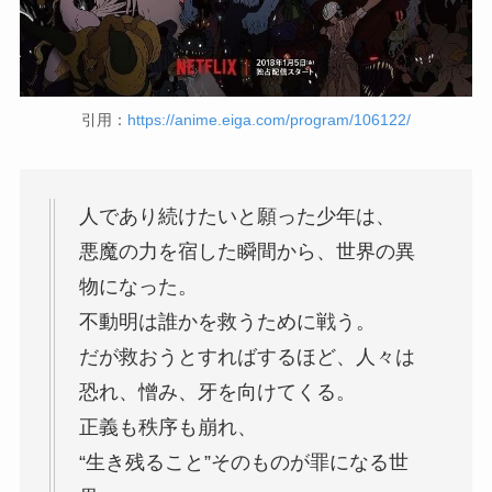
引用：
https://anime.eiga.com/program/106122/
人であり続けたいと願った少年は、
悪魔の力を宿した瞬間から、世界の異
物になった。
不動明は誰かを救うために戦う。
だが救おうとすればするほど、人々は
恐れ、憎み、牙を向けてくる。
正義も秩序も崩れ、
“生き残ること”そのものが罪になる世