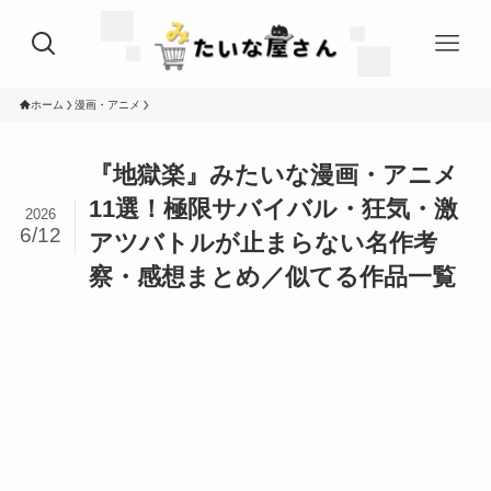
ホーム
漫画・アニメ
『地獄楽』みたいな漫画・アニメ
11選！極限サバイバル・狂気・激
2026
6/12
アツバトルが止まらない名作考
察・感想まとめ／似てる作品一覧