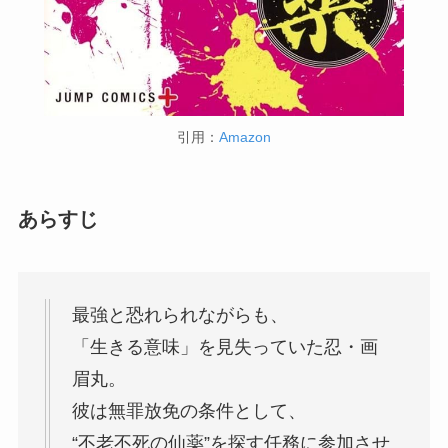
引用：
Amazon
あらすじ
最強と恐れられながらも、
「生きる意味」を見失っていた忍・画
眉丸。
彼は無罪放免の条件として、
“不老不死の仙薬”を探す任務に参加させ