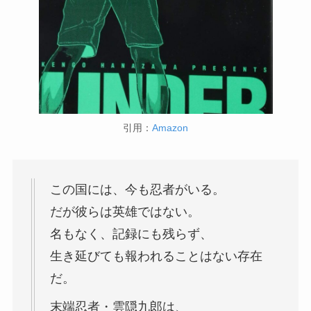
引用：
Amazon
この国には、今も忍者がいる。
だが彼らは英雄ではない。
名もなく、記録にも残らず、
生き延びても報われることはない存在
だ。
末端忍者・雲隠九郎は、