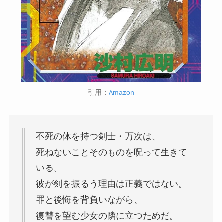
引用：
Amazon
不死の体を持つ剣士・万次は、
死ねないことそのものを呪って生きて
いる。
彼が剣を振るう理由は正義ではない。
罪と後悔を背負いながら、
復讐を望む少女の隣に立つためだ。