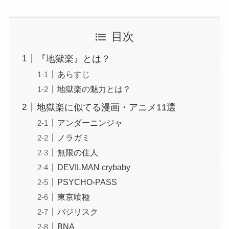
目次
『地獄楽』とは？
あらすじ
地獄楽の魅力とは？
地獄楽に似てる漫画・アニメ11選
アンダーニンジャ
ノラガミ
無限の住人
DEVILMAN crybaby
PSYCHO-PASS
東京喰種
バジリスク
BNA