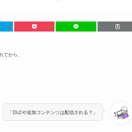
れてから、
「DLCや追加コンテンツは配信される？」