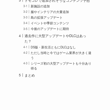
トモコレで追加されそうなコンテンツ予想
新施設の追加
服やインテリアの大量追加
島の拡張アップデート
イベントや季節コンテンツ
今後のアップデートに期待
過去作に大型アップデートやDLCはあっ
た？
DS版・新生活ともにDLCはなし
ただし当時と今ではゲーム業界が大きく違
う
シリーズ初の大型アップデートも十分あり
得る
まとめ