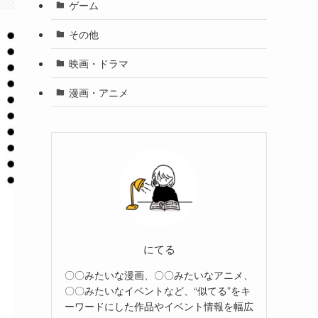
ゲーム
その他
映画・ドラマ
漫画・アニメ
にてる
〇〇みたいな漫画、〇〇みたいなアニメ、
〇〇みたいなイベントなど、“似てる”をキ
ーワードにした作品やイベント情報を幅広